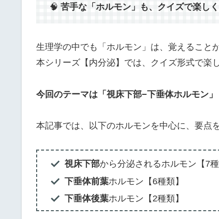
🧠
苦手な「ホルモン」も、クイズで楽しく
生理学の中でも「ホルモン」は、覚えること
本シリーズ【内分泌】では、クイズ形式で楽
今回のテーマは「視床下部−下垂体ホルモン」
本記事では、以下のホルモンを中心に、要点
視床下部
から分泌されるホルモン【7
下垂体前葉
ホルモン【6種類】
下垂体後葉
ホルモン【2種類】