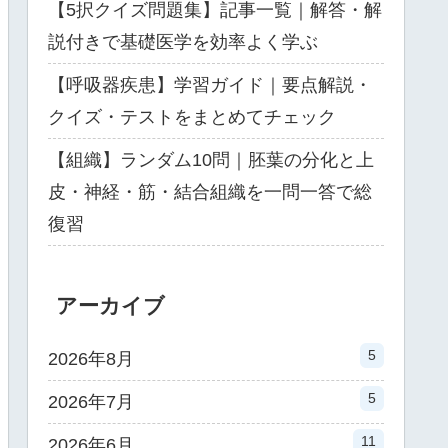
【5択クイズ問題集】記事一覧｜解答・解
説付きで基礎医学を効率よく学ぶ
【呼吸器疾患】学習ガイド｜要点解説・
クイズ・テストをまとめてチェック
【組織】ランダム10問｜胚葉の分化と上
皮・神経・筋・結合組織を一問一答で総
復習
アーカイブ
5
2026年8月
5
2026年7月
11
2026年6月