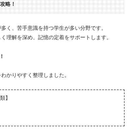
攻略！
が多く、苦手意識を持つ学生が多い分野です。
しく理解を深め、記憶の定着をサポートします。
！
をわかりやすく整理しました。
種類】