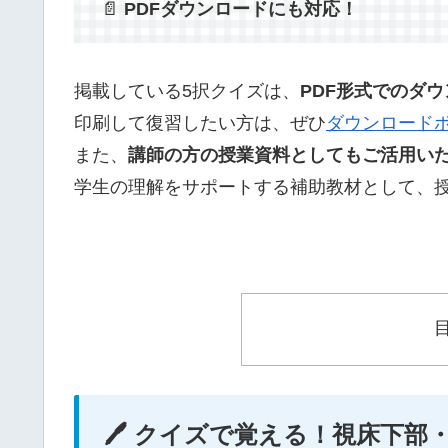
📄
PDFダウンロードにも対応！
掲載している5択クイズは、
PDF形式でのダ
印刷して復習したい方は、ぜひ
ダウンロード
また、
講師の方の授業資料としてもご活用い
学生の理解をサポートする補助教材として、
🖊️ クイズで覚える！視床下