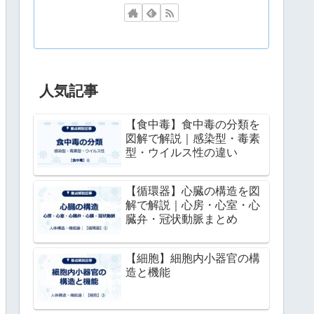
人気記事
【食中毒】食中毒の分類を
図解で解説｜感染型・毒素
型・ウイルス性の違い
【循環器】心臓の構造を図
解で解説｜心房・心室・心
臓弁・冠状動脈まとめ
【細胞】細胞内小器官の構
造と機能