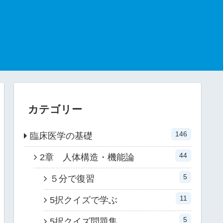
カテゴリー
146
臨床医学の基礎
44
2章 人体構造・機能論
5
５分で復習
11
5択クイズで学ぶ
5
5択クイズ問題集