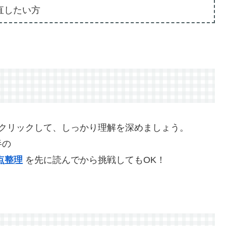
直したい方
をクリックして、しっかり理解を深めましょう。
半の
点整理
を先に読んでから挑戦してもOK！