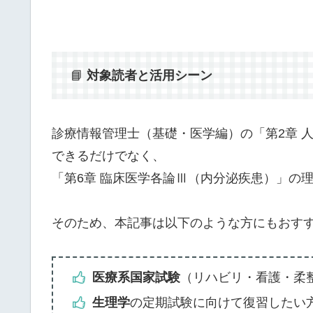
📘
対象読者と活用シーン
診療情報管理士（基礎・医学編）の「第2章 
できるだけでなく、
「第6章 臨床医学各論Ⅲ（内分泌疾患）」の
そのため、本記事は以下のような方にもおす
医療系国家試験
（リハビリ・看護・柔
生理学
の定期試験に向けて復習したい