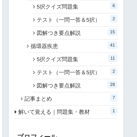
6
5択クイズ問題集
2
テスト（一問一答＆5択）
15
図解つき要点解説
41
循環器疾患
11
5択クイズ問題集
2
テスト（一問一答＆5択）
28
図解つき要点解説
7
記事まとめ
1
解いて覚える｜問題集・教材
プロフィール