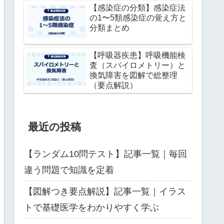
【感染症の分類】感染症法
の1〜5類感染症の覚え方と
分類まとめ
【呼吸器疾患】呼吸機能検
査（スパイロメトリー）と
換気障害を図解で総整理
（要点解説）
最近の投稿
【ランダム10問テスト】記事一覧｜毎回
違う問題で知識を定着
【図解つき要点解説】記事一覧｜イラス
トで基礎医学をわかりやすく学ぶ