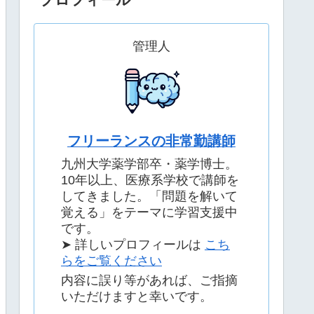
管理人
フリーランスの非常勤講師
九州大学薬学部卒・薬学博士。
10年以上、医療系学校で講師を
してきました。「問題を解いて
覚える」をテーマに学習支援中
です。
➤ 詳しいプロフィールは
こち
らをご覧ください
内容に誤り等があれば、ご指摘
いただけますと幸いです。