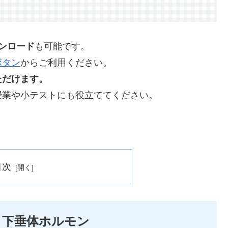
ウンロード
も可能です。
ボタン
からご利用ください。
ただけます。
授業や小テストにも役立ててください。
目次
部・下垂体ホルモン