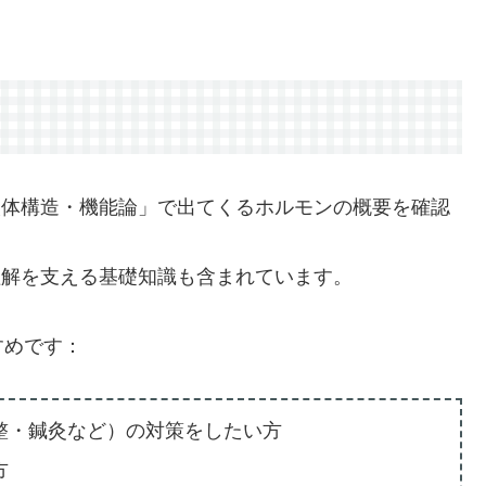
人体構造・機能論」で出てくるホルモンの概要を確認
理解を支える基礎知識も含まれています。
すめです：
整・鍼灸など）の対策をしたい方
方