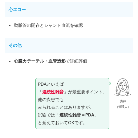
心エコー
動脈管の開存とシャント血流を確認
その他
心臓カテーテル・血管造影
で詳細評価
PDAといえば
「
連続性雑音
」が最重要ポイント。
他の疾患でも
講師
みられることはありますが、
（管理人）
試験では「
連続性雑音＝PDA
」
と覚えておいてOKです。