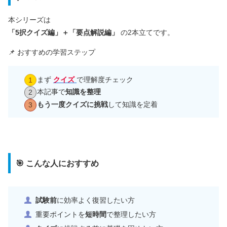
本シリーズは
「5択クイズ編」＋「要点解説編」
の2本立てです。
📌 おすすめの学習ステップ
まず
クイズ
で理解度チェック
本記事で
知識を整理
もう一度クイズに挑戦
して知識を定着
🎯 こんな人におすすめ
試験前
に効率よく復習したい方
重要ポイントを
短時間
で整理したい方