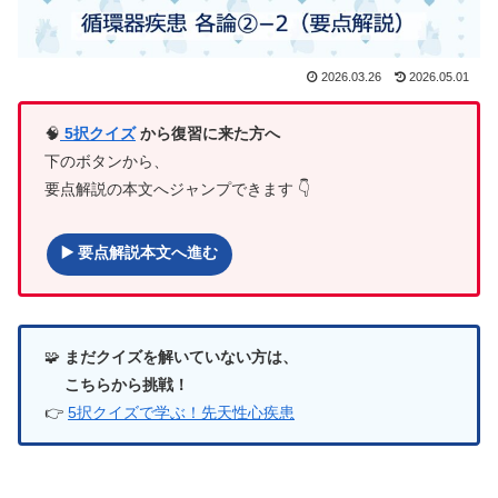
2026.03.26
2026.05.01
🧠
5択クイズ
から復習に来た方へ
下のボタンから、
要点解説の本文へジャンプできます 👇
▶️ 要点解説本文へ進む
🧩
まだクイズを解いていない方は、
こちらから挑戦！
👉
5択クイズで学ぶ！先天性心疾患