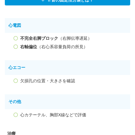
心電図
不完全右脚ブロック
（右脚伝導遅延）
右軸偏位
（右心系容量負荷の所見）
心エコー
欠損孔の位置・大きさを確認
その他
心カテーテル、胸部X線などで評価
治療