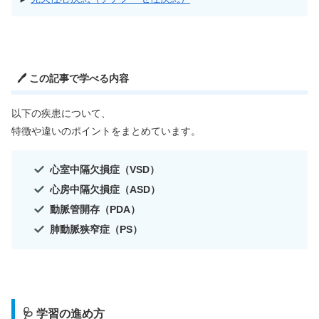
🖊️ この記事で学べる内容
以下の疾患について、
特徴や違いのポイントをまとめています。
心室中隔欠損症（VSD）
心房中隔欠損症（ASD）
動脈管開存（PDA）
肺動脈狭窄症（PS）
🩺 学習の進め方