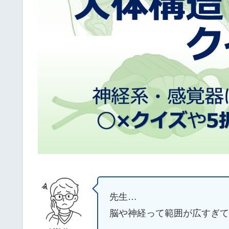
先生…
脳や神経って範囲が広すぎて