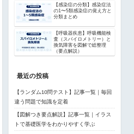
【感染症の分類】感染症法
の1〜5類感染症の覚え方と
分類まとめ
【呼吸器疾患】呼吸機能検
査（スパイロメトリー）と
換気障害を図解で総整理
（要点解説）
最近の投稿
【ランダム10問テスト】記事一覧｜毎回
違う問題で知識を定着
【図解つき要点解説】記事一覧｜イラス
トで基礎医学をわかりやすく学ぶ