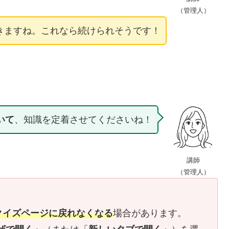
（管理人）
きますね。これなら続けられそうです！
いて
、知識を定着させてくださいね！
講師
（管理人）
クイズページに戻れなくなる
場合があります。