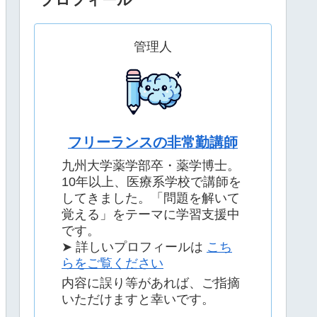
管理人
フリーランスの非常勤講師
九州大学薬学部卒・薬学博士。
10年以上、医療系学校で講師を
してきました。「問題を解いて
覚える」をテーマに学習支援中
です。
➤ 詳しいプロフィールは
こち
らをご覧ください
内容に誤り等があれば、ご指摘
いただけますと幸いです。