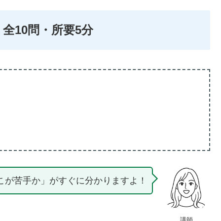
｜全10問・所要5分
こが苦手か」がすぐに分かりますよ！
講師