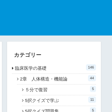
カテゴリー
146
臨床医学の基礎
44
2章 人体構造・機能論
5
５分で復習
11
5択クイズで学ぶ
5
5択クイズ問題集