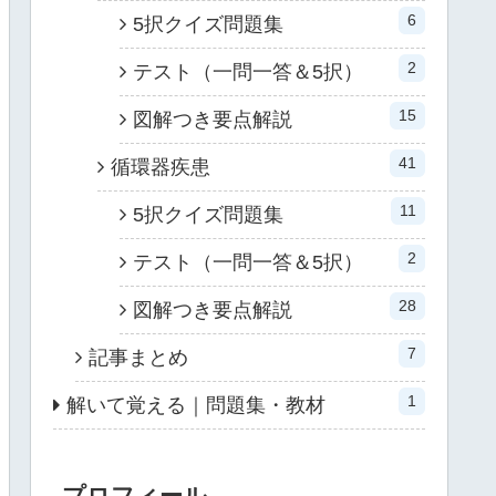
6
5択クイズ問題集
2
テスト（一問一答＆5択）
15
図解つき要点解説
41
循環器疾患
11
5択クイズ問題集
2
テスト（一問一答＆5択）
28
図解つき要点解説
7
記事まとめ
1
解いて覚える｜問題集・教材
プロフィール