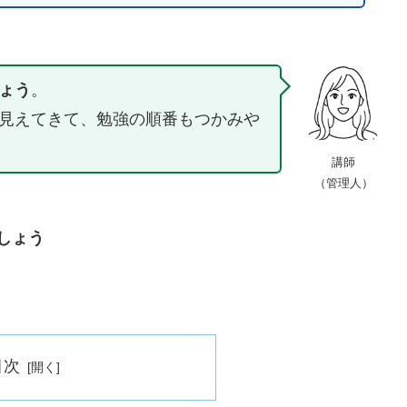
ょう
。
見えてきて、勉強の順番もつかみや
講師
（管理人）
しょう
目次