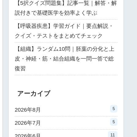
【5択クイズ問題集】記事一覧｜解答・解
説付きで基礎医学を効率よく学ぶ
【呼吸器疾患】学習ガイド｜要点解説・
クイズ・テストをまとめてチェック
【組織】ランダム10問｜胚葉の分化と上
皮・神経・筋・結合組織を一問一答で総
復習
アーカイブ
5
2026年8月
5
2026年7月
11
2026年6月