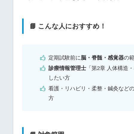
📘 こんな人におすすめ！
定期試験前に
脳・脊髄・感覚器
の
診療情報管理士
「第2章 人体構造
したい方
看護・リハビリ・柔整・鍼灸など
方