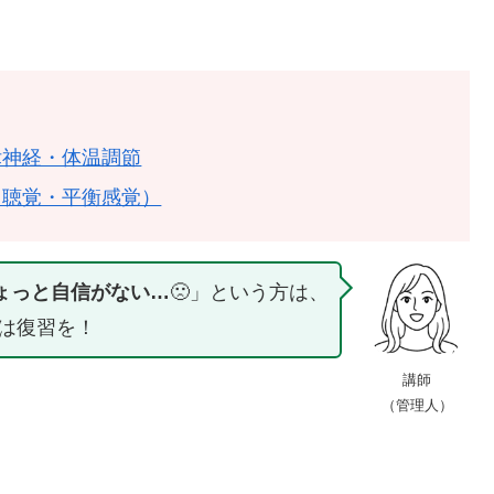
律神経・体温調節
（聴覚・平衡感覚）
ょっと自信がない…
🙁」という方は、
は復習を！
講師
（管理人）