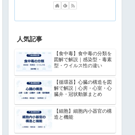
人気記事
【食中毒】食中毒の分類を
図解で解説｜感染型・毒素
型・ウイルス性の違い
【循環器】心臓の構造を図
解で解説｜心房・心室・心
臓弁・冠状動脈まとめ
【細胞】細胞内小器官の構
造と機能