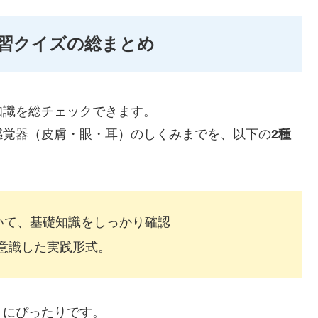
復習クイズの総まとめ
知識を総チェックできます。
感覚器（皮膚・眼・耳）のしくみまでを、以下の
2種
いて、基礎知識をしっかり確認
意識した実践形式。
」にぴったりです。