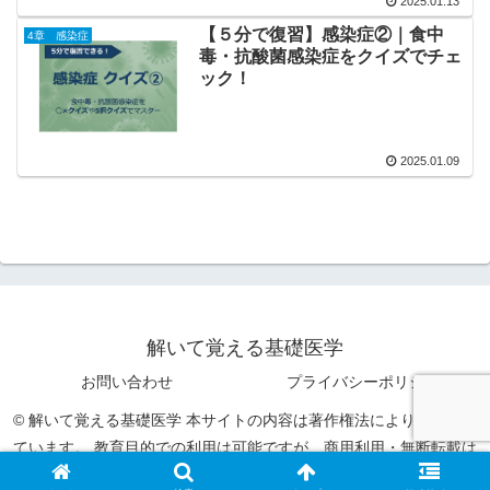
2025.01.13
【５分で復習】感染症②｜食中
4章 感染症
毒・抗酸菌感染症をクイズでチェ
ック！
2025.01.09
解いて覚える基礎医学
お問い合わせ
プライバシーポリシー
© 解いて覚える基礎医学 本サイトの内容は著作権法により保護され
ています。 教育目的での利用は可能ですが、商用利用・無断転載は
禁止です。