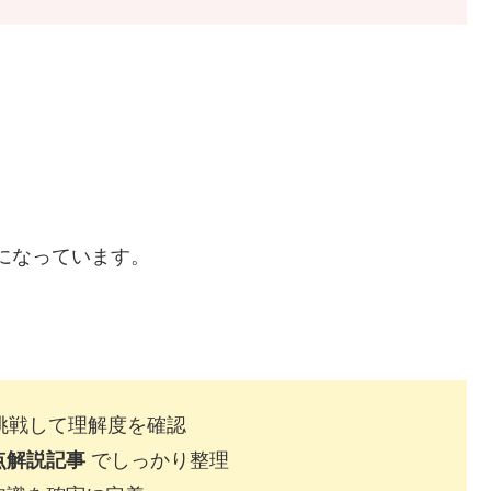
になっています。
挑戦して理解度を確認
点解説記事
でしっかり整理