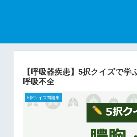
【呼吸器疾患】5択クイズで学
呼吸不全
5択クイズ問題集