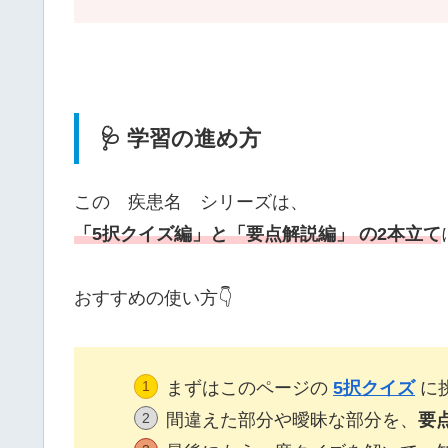
🩺 学習の進め方
この 疾患名 シリーズは、
「5択クイズ編」と「要点解説編」 の2本立て
おすすめの使い方👇
まずはこのページの
5択クイズ
に
間違えた部分や曖昧な部分を、
要