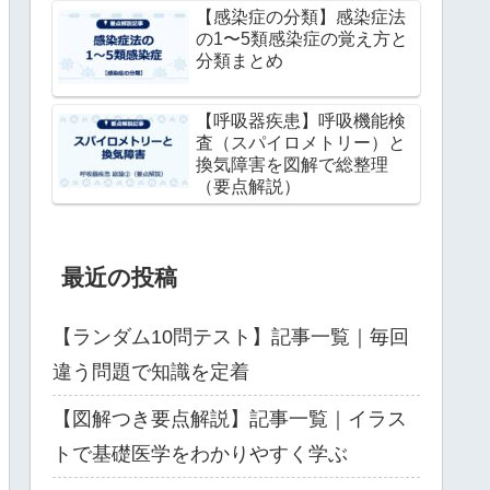
【感染症の分類】感染症法
の1〜5類感染症の覚え方と
分類まとめ
【呼吸器疾患】呼吸機能検
査（スパイロメトリー）と
換気障害を図解で総整理
（要点解説）
最近の投稿
【ランダム10問テスト】記事一覧｜毎回
違う問題で知識を定着
【図解つき要点解説】記事一覧｜イラス
トで基礎医学をわかりやすく学ぶ