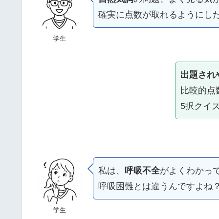
確実に点数が取れるようにし
学生
出題され
比較的点
5択クイ
私は、
呼吸不全
がよくわかっ
呼吸困難とは違うんですよね
学生