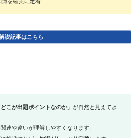
知識を確実に定着
解説記事はこちら
「
どこが出題ポイントなのか
」が自然と見えてき
の関連や違いが理解しやすくなります。