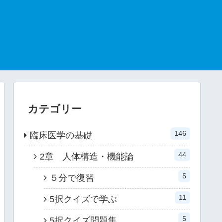
カテゴリー
146
臨床医学の基礎
44
2章 人体構造・機能論
5
５分で復習
11
5択クイズで学ぶ
5
5択クイズ問題集