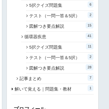
6
5択クイズ問題集
2
テスト（一問一答＆5択）
15
図解つき要点解説
41
循環器疾患
11
5択クイズ問題集
2
テスト（一問一答＆5択）
28
図解つき要点解説
7
記事まとめ
1
解いて覚える｜問題集・教材
プロフィール