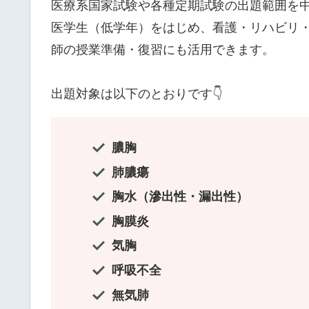
医療系国家試験や各種定期試験の出題範囲を
医学生（低学年）をはじめ、看護・リハビリ
師の授業準備・復習にも活用できます。
出題対象は以下のとおりです👇
膿胸
肺膿瘍
胸水（滲出性・漏出性）
胸膜炎
気胸
呼吸不全
無気肺