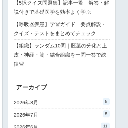
【5択クイズ問題集】記事一覧｜解答・解
説付きで基礎医学を効率よく学ぶ
【呼吸器疾患】学習ガイド｜要点解説・
クイズ・テストをまとめてチェック
【組織】ランダム10問｜胚葉の分化と上
皮・神経・筋・結合組織を一問一答で総
復習
アーカイブ
5
2026年8月
5
2026年7月
11
2026年6月