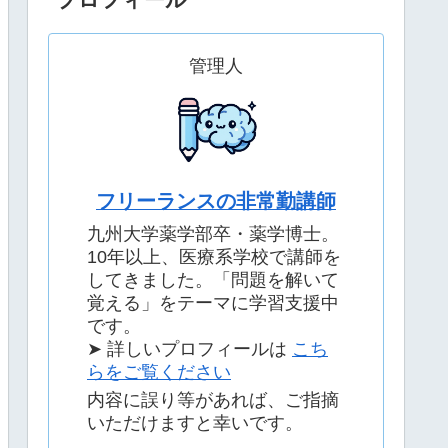
管理人
フリーランスの非常勤講師
九州大学薬学部卒・薬学博士。
10年以上、医療系学校で講師を
してきました。「問題を解いて
覚える」をテーマに学習支援中
です。
➤ 詳しいプロフィールは
こち
らをご覧ください
内容に誤り等があれば、ご指摘
いただけますと幸いです。