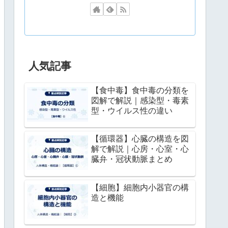
人気記事
【食中毒】食中毒の分類を
図解で解説｜感染型・毒素
型・ウイルス性の違い
【循環器】心臓の構造を図
解で解説｜心房・心室・心
臓弁・冠状動脈まとめ
【細胞】細胞内小器官の構
造と機能