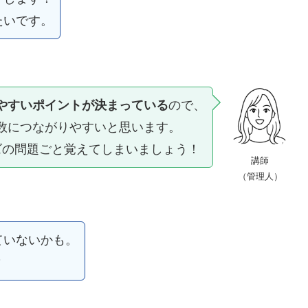
たいです。
やすいポイントが決まっている
ので、
数につながりやすいと思います。
ズの問題ごと覚えてしまいましょう！
講師
（管理人）
ていないかも。
？