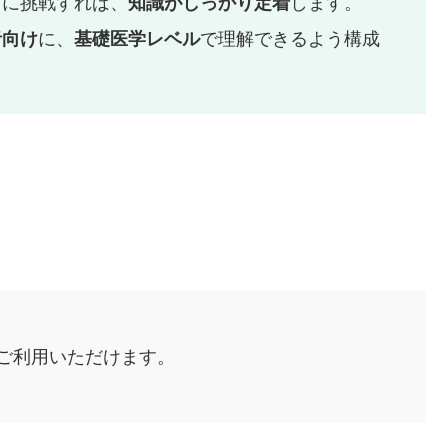
ズに挑戦すれば、
知識がしっかり定着
します。
者向け
に、
基礎医学レベル
で理解できるよう構成
ご利用いただけます。