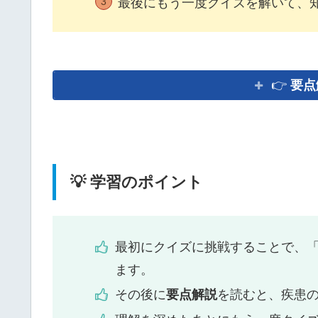
最後にもう一度クイズを解いて、
👉
要点
💡 学習のポイント
最初にクイズに挑戦することで、
ます。
その後に
要点解説
を読むと、疾患