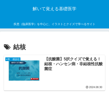
解いて覚える基礎医学
疾患（臨床医学）を中心に、イラストとクイズで学べるサイト
結核
【抗酸菌】5択クイズで覚える！
4章 感染症
結核・ハンセン病・非結核性抗酸
菌症
2024.08.30