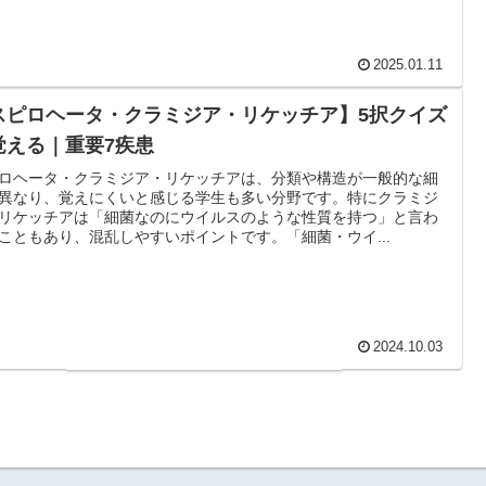
2025.01.11
スピロヘータ・クラミジア・リケッチア】5択クイズ
覚える｜重要7疾患
ロヘータ・クラミジア・リケッチアは、分類や構造が一般的な細
異なり、覚えにくいと感じる学生も多い分野です。特にクラミジ
リケッチアは「細菌なのにウイルスのような性質を持つ」と言わ
こともあり、混乱しやすいポイントです。「細菌・ウイ...
2024.10.03