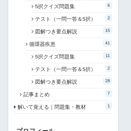
6
5択クイズ問題集
2
テスト（一問一答＆5択）
15
図解つき要点解説
41
循環器疾患
11
5択クイズ問題集
2
テスト（一問一答＆5択）
28
図解つき要点解説
7
記事まとめ
1
解いて覚える｜問題集・教材
プロフィール