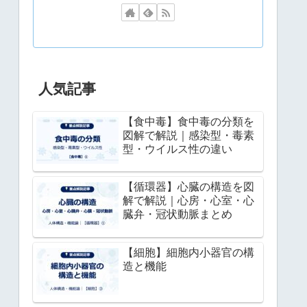
人気記事
【食中毒】食中毒の分類を
図解で解説｜感染型・毒素
型・ウイルス性の違い
【循環器】心臓の構造を図
解で解説｜心房・心室・心
臓弁・冠状動脈まとめ
【細胞】細胞内小器官の構
造と機能