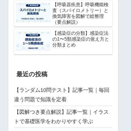
【呼吸器疾患】呼吸機能検
査（スパイロメトリー）と
換気障害を図解で総整理
（要点解説）
【感染症の分類】感染症法
の1〜5類感染症の覚え方と
分類まとめ
最近の投稿
【ランダム10問テスト】記事一覧｜毎回
違う問題で知識を定着
【図解つき要点解説】記事一覧｜イラス
トで基礎医学をわかりやすく学ぶ