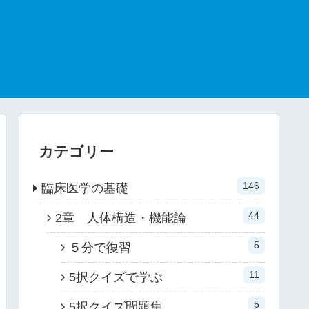
カテゴリー
146
臨床医学の基礎
44
2章 人体構造・機能論
5
５分で復習
11
5択クイズで学ぶ
5
5択クイズ問題集