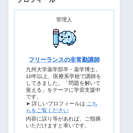
管理人
フリーランスの非常勤講師
九州大学薬学部卒・薬学博士。
10年以上、医療系学校で講師を
してきました。「問題を解いて
覚える」をテーマに学習支援中
です。
➤ 詳しいプロフィールは
こち
らをご覧ください
内容に誤り等があれば、ご指摘
いただけますと幸いです。