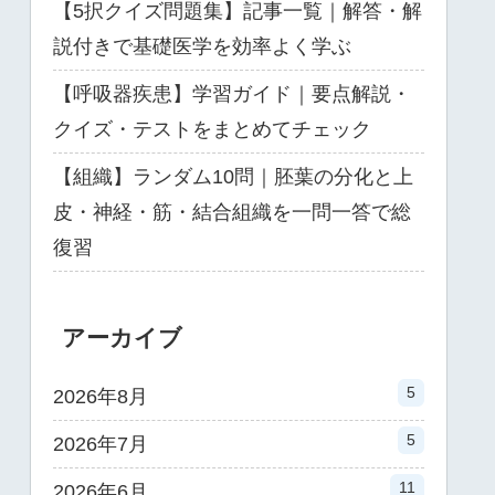
【5択クイズ問題集】記事一覧｜解答・解
説付きで基礎医学を効率よく学ぶ
【呼吸器疾患】学習ガイド｜要点解説・
クイズ・テストをまとめてチェック
【組織】ランダム10問｜胚葉の分化と上
皮・神経・筋・結合組織を一問一答で総
復習
アーカイブ
5
2026年8月
5
2026年7月
11
2026年6月